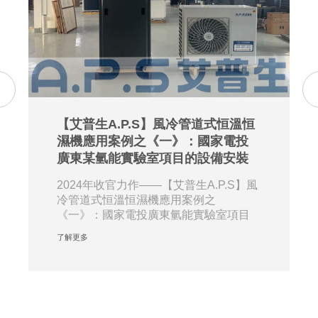
【艾普生A.P.S】風冷管道式恒溫恒
濕機應用案例之《一》：國家電投
廣東某氫能實驗室項目的設備安裝
2024年收官力作——【艾普生A.P.S】風
冷管道式恒溫恒濕機應用案例之
《一》：國家電投廣東氫能實驗室項目
的設備安裝。近···
了解更多