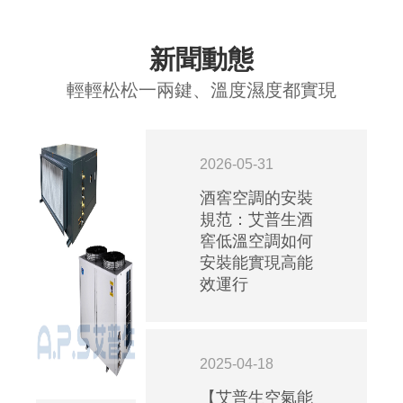
新聞動態
輕輕松松一兩鍵、溫度濕度都實現
2026-05-31
酒窖空調的安裝
規范：艾普生酒
窖低溫空調如何
安裝能實現高能
效運行
2025-04-18
【艾普生空氣能