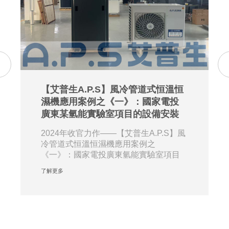
【艾普生A.P.S】風冷管道式恒溫恒
濕機應用案例之《一》：國家電投
廣東某氫能實驗室項目的設備安裝
2024年收官力作——【艾普生A.P.S】風
冷管道式恒溫恒濕機應用案例之
《一》：國家電投廣東氫能實驗室項目
的設備安裝。近···
了解更多