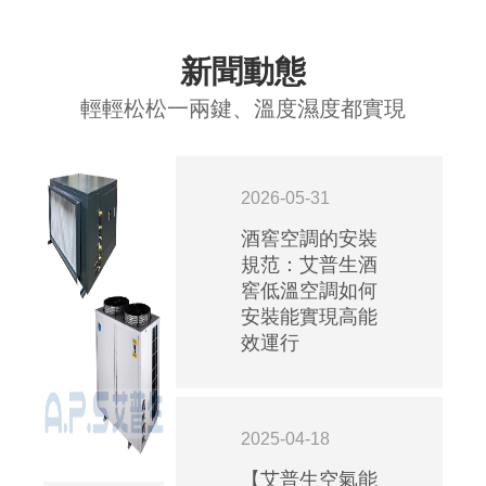
新聞動態
輕輕松松一兩鍵、溫度濕度都實現
2026-05-31
酒窖空調的安裝
規范：艾普生酒
窖低溫空調如何
安裝能實現高能
效運行
2025-04-18
【艾普生空氣能