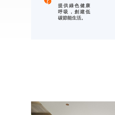
提供綠色健康
呼吸，創建低
碳節能生活。