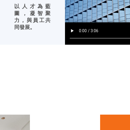
以人才為藍
圖，凝智聚
力，與員工共
同發展。
解決方案
領先行業的發展優勢