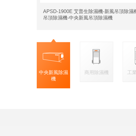
APSD-1900E 艾普生除濕機-新風吊頂除
吊頂除濕機-中央新風吊頂除濕機
中央新風除濕
商用除濕機
工
機