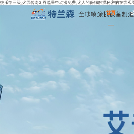
姚乐怡三级,火线传奇3,吞噬星空动漫免费,迷人的保姆触摸秘密的在线观看
首頁