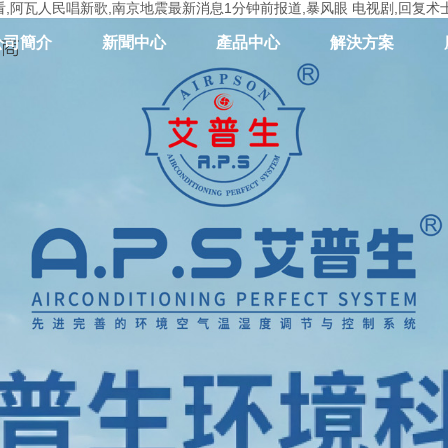
,阿瓦人民唱新歌,南京地震最新消息1分钟前报道,暴风眼 电视剧,回复术
公司簡介
新聞中心
產品中心
解決方案