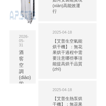
(xiàn)高能效運
行
2025-04-18
2026-
05-
【艾普生空氣能
31
烘干機】：無花
酒
果烘干過程中需
要注意哪些事項
窖
能提高烘干品質
空
(zhì)
調
(diào)
的
安
2025-04-18
裝
【艾普生熱泵烘
規
干機】：無花果