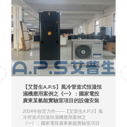
【艾普生A.P.S】風冷管道式恒溫恒
濕機應用案例之《一》：國家電投
廣東某氫能實驗室項目的設備安裝
2024年收官力作——【艾普生A.P.S】風
冷管道式恒溫恒濕機應用案例之
《一》：國家電投廣東氫能實驗室項目