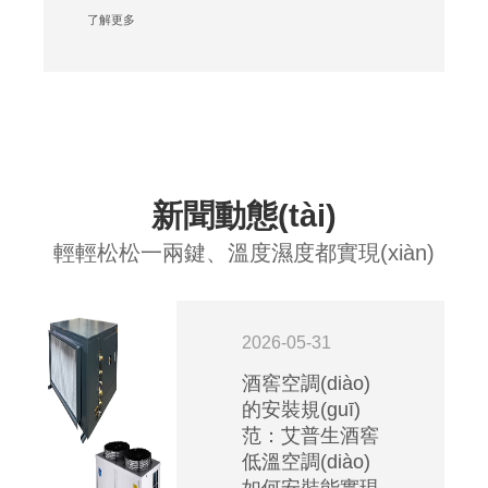
的設備安裝。近···
了解更多
新聞動態(tài)
輕輕松松一兩鍵、溫度濕度都實現(xiàn)
2026-05-31
酒窖空調(diào)
的安裝規(guī)
范：艾普生酒窖
低溫空調(diào)
如何安裝能實現