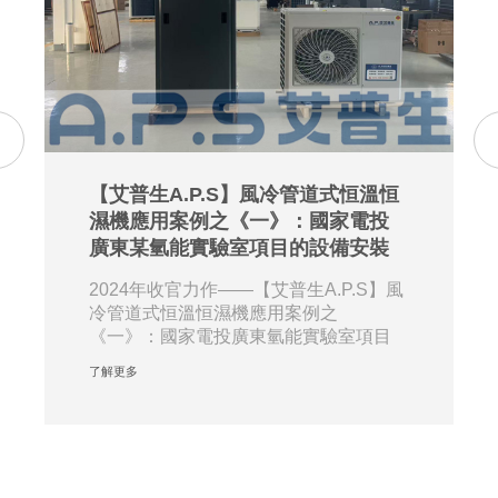
【艾普生A.P.S】風冷管道式恒溫恒
濕機應用案例之《一》：國家電投
廣東某氫能實驗室項目的設備安裝
2024年收官力作——【艾普生A.P.S】風
冷管道式恒溫恒濕機應用案例之
《一》：國家電投廣東氫能實驗室項目
的設備安裝。近···
了解更多