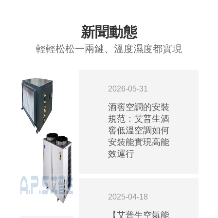
新聞動態
輕輕松松一兩鍵、溫度濕度都實現
2026-05-31
酒窖空調的安裝
規范：艾普生酒
窖低溫空調如何
安裝能實現高能
效運行
2025-04-18
【艾普生空氣能