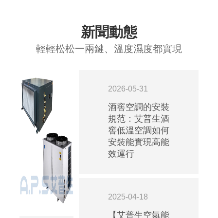
新聞動態
輕輕松松一兩鍵、溫度濕度都實現
2026-05-31
酒窖空調的安裝
規范：艾普生酒
窖低溫空調如何
安裝能實現高能
效運行
2025-04-18
【艾普生空氣能