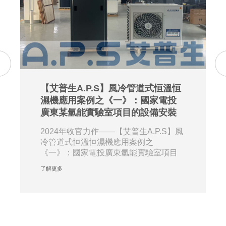
【艾普生A.P.S】風冷管道式恒溫恒
濕機應用案例之《一》：國家電投
廣東某氫能實驗室項目的設備安裝
2024年收官力作——【艾普生A.P.S】風
冷管道式恒溫恒濕機應用案例之
《一》：國家電投廣東氫能實驗室項目
的設備安裝。近···
了解更多